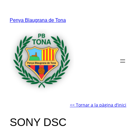
Vés
al
Penya Blaugrana de Tona
contingut
<< Tornar a la pàgina d’inici
SONY DSC