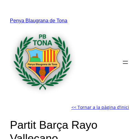
Vés
al
Penya Blaugrana de Tona
contingut
<< Tornar a la pàgina d’inici
Partit Barça Rayo
Vallecano