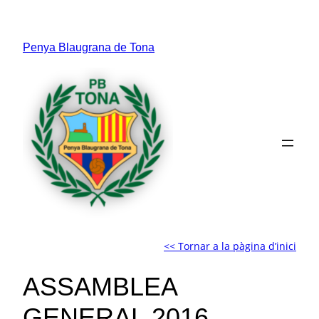
Vés
al
Penya Blaugrana de Tona
contingut
<< Tornar a la pàgina d’inici
ASSAMBLEA
GENERAL 2016